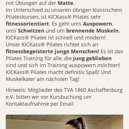
mit Übungen auf der
Matte
.
Im Unterschied zu unseren übrigen klassischem
Pilateskursen, ist KICKass® Pilates sehr
fitnessorientiert
. Es geht ums
Auspowern
,
ums
Schwitzen
und um
brennende Muskeln
.
KICKass® Pilates ist schnell und modern!
Unser KICKass® Pilates richtet sich an
fitnessbegeisterte junge Menschen!
Es ist das
Pilates Training für alle, die
jung geblieben
sind und sich im Training auspowern möchten!
KICKass® Pilates macht definitiv Spaß! Und
Muskelkater am nächsten Tag!
Hinweis: Mitglieder des TVA 1860 Aschaffenburg
e.V. bitten wir vor Kursbuchung um
Kontaktaufnahme per Email.