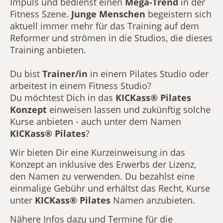
Impuls und bedienst einen
Mega-Trend
in der
Fitness Szene.
Junge Menschen
begeistern sich
aktuell immer mehr für das Training auf dem
Reformer und strömen in die Studios, die dieses
Training anbieten.
Du bist
Trainer/in
in einem Pilates Studio oder
arbeitest in einem Fitness Studio?
Du möchtest Dich in das
KICKass® Pilates
Konzept
einweisen lassen und zukünftig solche
Kurse anbieten - auch unter dem Namen
KICKass® Pilates
?
Wir bieten Dir eine Kurzeinweisung in das
Konzept an inklusive des Erwerbs der Lizenz,
den Namen zu verwenden. Du bezahlst eine
einmalige Gebühr und erhältst das Recht, Kurse
unter
KICKass® Pilates
Namen anzubieten.
Nähere Infos dazu und Termine für die